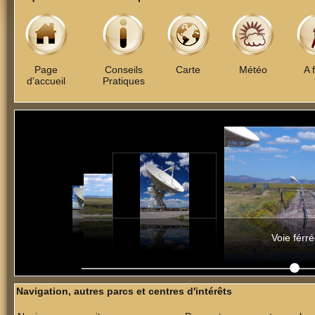
Page
Conseils
Carte
Météo
A 
d'accueil
Pratiques
Voie férr
Navigation, autres parcs et centres d'intérêts